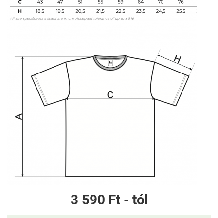
3 590 Ft