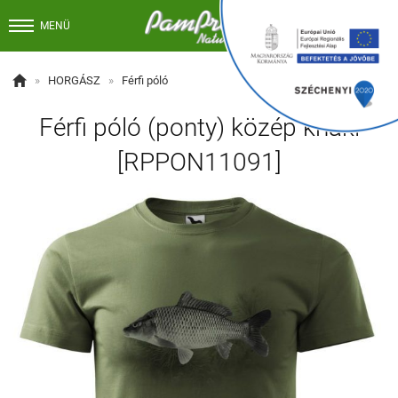


MENÜ

»
HORGÁSZ
»
Férfi póló
Férfi póló (ponty) közép khaki
[RPPON11091]